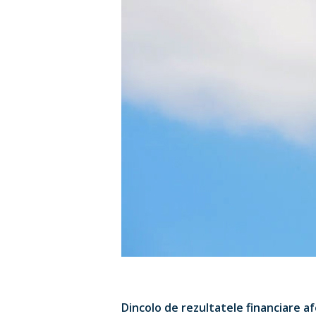
Hit enter to search or ESC to close
Dincolo de rezultatele financiare a