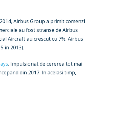
In 2014, Airbus Group a primit comenzi
merciale au fost stranse de Airbus
ial Aircraft au crescut cu 7%, Airbus
5 in 2013).
ways
. Impulsionat de cererea tot mai
cepand din 2017. In acelasi timp,