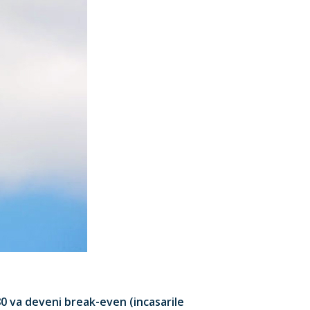
80 va deveni break-even (incasarile