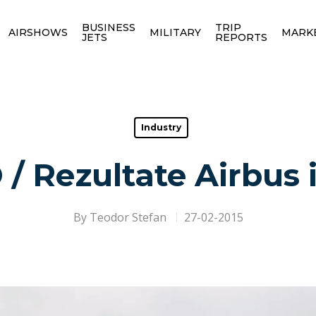
BUSINESS
TRIP
AIRSHOWS
MILITARY
MARK
JETS
REPORTS
Industry
/ Rezultate Airbus 
By
Teodor Stefan
27-02-2015