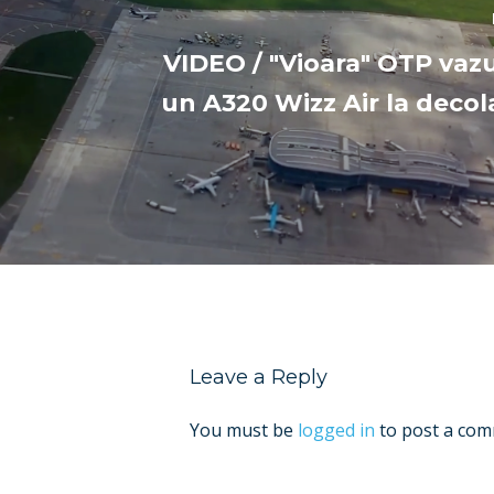
VIDEO / "Vioara" OTP vazu
un A320 Wizz Air la decola
Leave a Reply
You must be
logged in
to post a com