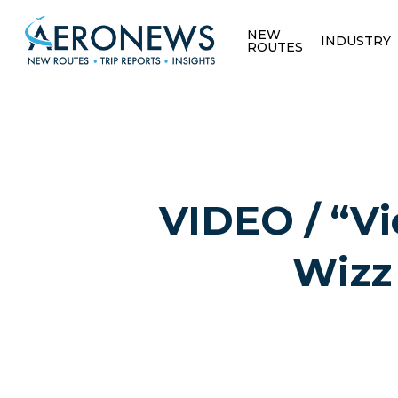
NEW
INDUSTRY
ROUTES
VIDEO / “Vi
Wizz 