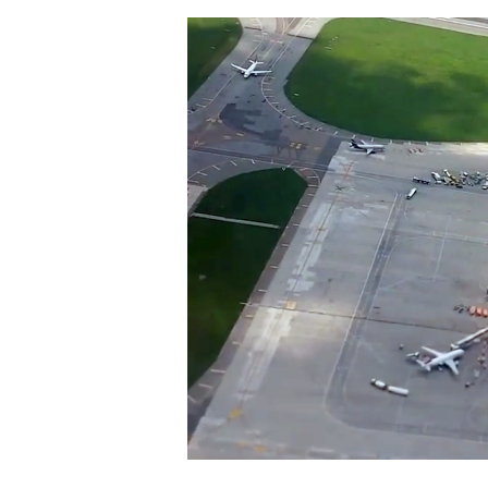
Hit enter to search or ESC to close