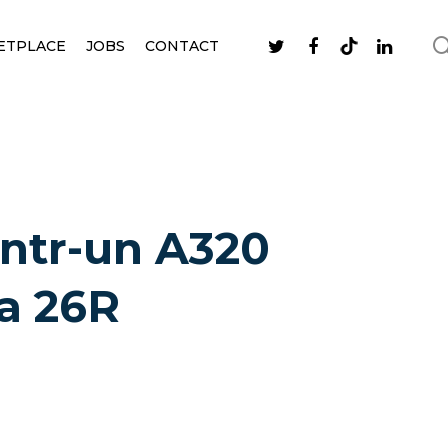
ETPLACE
JOBS
CONTACT
intr-un A320
ta 26R