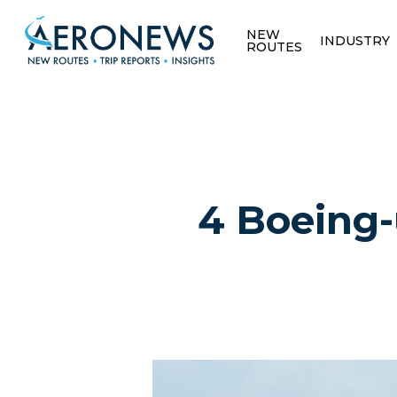
NEW
INDUSTRY
ROUTES
4 Boeing-u