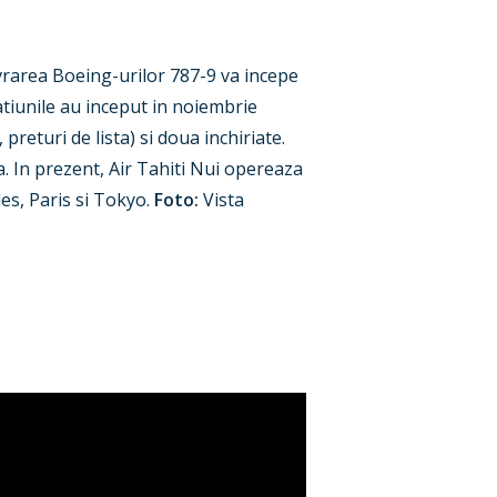
ivrarea Boeing-urilor 787-9 va incepe
atiunile au inceput in noiembrie
preturi de lista) si doua inchiriate.
a. In prezent, Air Tahiti Nui opereaza
es, Paris si Tokyo.
Foto:
Vista