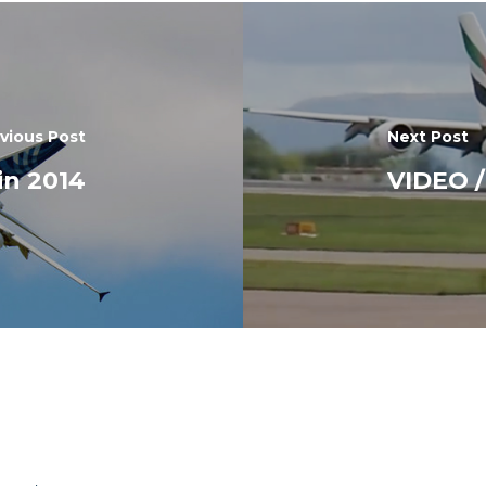
vious Post
Next Post
in 2014
VIDEO /