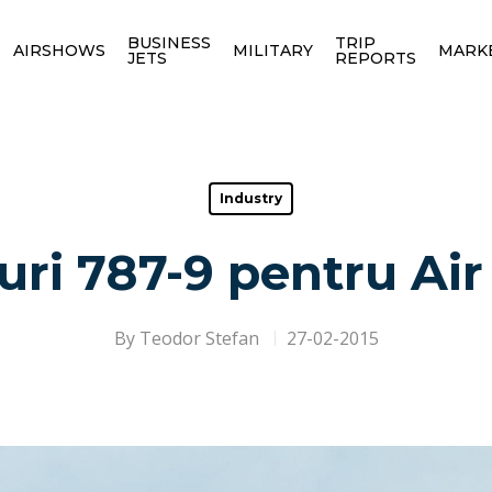
BUSINESS
TRIP
AIRSHOWS
MILITARY
MARK
JETS
REPORTS
Industry
ri 787-9 pentru Air
By
Teodor Stefan
27-02-2015