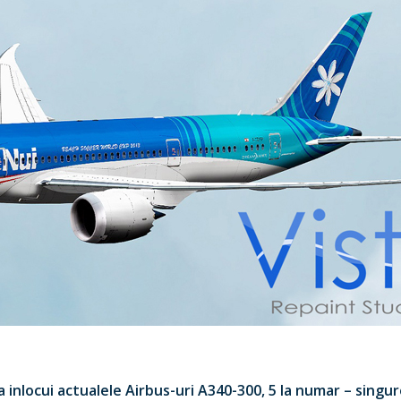
va inlocui actualele Airbus-uri A340-300, 5 la numar – singu