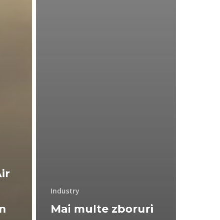
ir
Industry
in
Mai multe zboruri