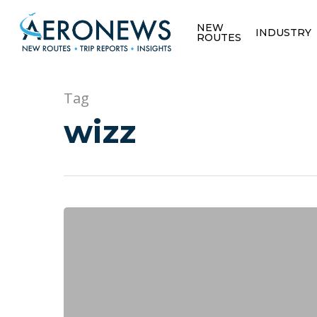
NEW
INDUSTRY
ROUTES
Tag
wizz