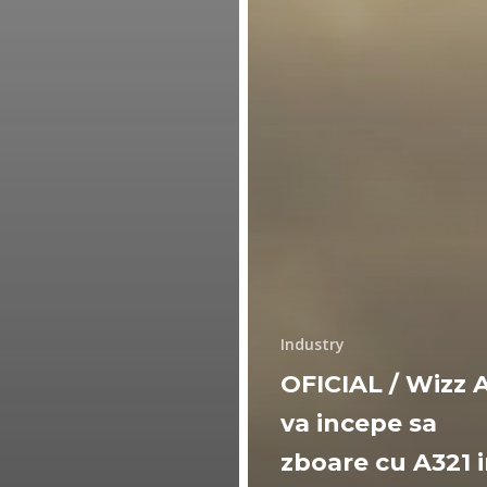
Industry
OFICIAL / Wizz A
va incepe sa
zboare cu A321 