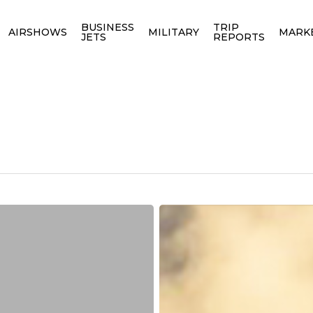
BUSINESS
TRIP
AIRSHOWS
MILITARY
MARK
JETS
REPORTS