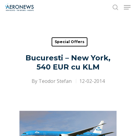
Hit enter to search or ESC to close
Special Offers
Bucuresti – New York,
540 EUR cu KLM
By
Teodor Stefan
12-02-2014