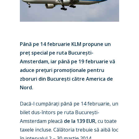
Până pe 14 februarie KLM propune un
preț special pe ruta București-
Amsterdam, iar până pe 19 februarie vă
aduce prețuri promoționale pentru
zboruri din București către America de
Nord.
Dacă-l cumpărați până pe 14 februarie, un
bilet dus-întors pe ruta București-
Amsterdam pleacă
de la 139 EUR
, cu toate
taxele incluse. Călătoria trebuie să aibă loc
în intervalul 2 – 30 martie 2014.