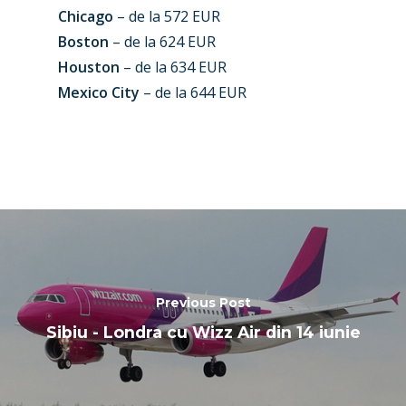
Chicago
– de la 572 EUR
Boston
– de la 624 EUR
Houston
– de la 634 EUR
Mexico City
– de la 644 EUR
Previous Post
Sibiu - Londra cu Wizz Air din 14 iunie