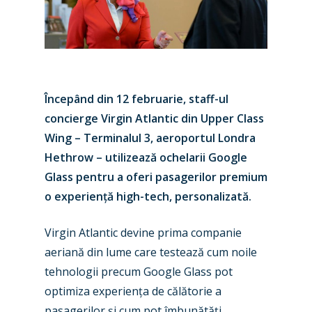
Începând din 12 februarie, staff-ul
concierge Virgin Atlantic din Upper Class
Wing – Terminalul 3, aeroportul Londra
Hethrow – utilizează ochelarii Google
Glass pentru a oferi pasagerilor premium
o experiență high-tech, personalizată.
Virgin Atlantic devine prima companie
aeriană din lume care testează cum noile
tehnologii precum Google Glass pot
optimiza experiența de călătorie a
pasagerilor și cum pot îmbunătăți