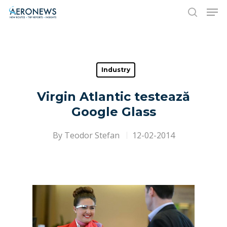
Hit enter to search or ESC to close
Industry
Virgin Atlantic testează
Google Glass
By
Teodor Stefan
12-02-2014