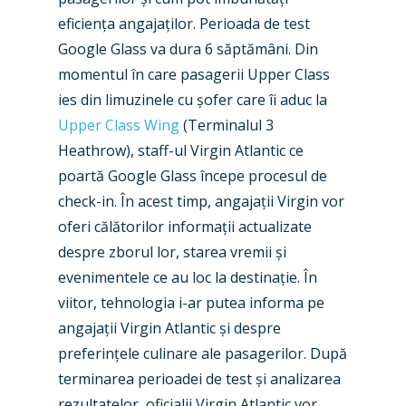
eficiența angajaților. Perioada de test
Google Glass va dura 6 săptămâni. Din
momentul în care pasagerii Upper Class
ies din limuzinele cu șofer care îi aduc la
Upper Class Wing
(Terminalul 3
Heathrow), staff-ul Virgin Atlantic ce
poartă Google Glass începe procesul de
check-in. În acest timp, angajații Virgin vor
oferi călătorilor informații actualizate
despre zborul lor, starea vremii și
evenimentele ce au loc la destinație. În
viitor, tehnologia i-ar putea informa pe
angajații Virgin Atlantic și despre
preferințele culinare ale pasagerilor. După
terminarea perioadei de test și analizarea
rezultatelor, oficialii Virgin Atlantic vor