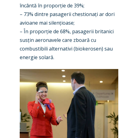
încântă în proporție de 39%;
– 73% dintre pasagerii chestionați ar dori
avioane mai silențioase;
– În proporție de 68%, pasagerii britanici
susțin aeronavele care zboară cu
combustibili alternativi (biokerosen) sau
energie solară.