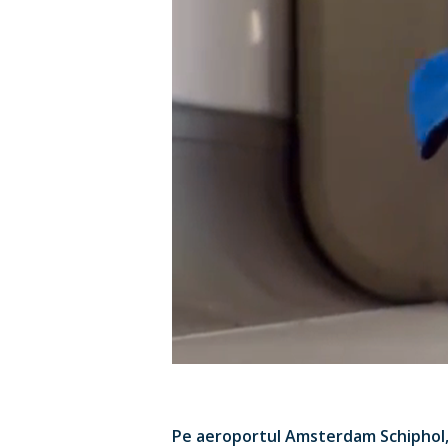
Hit enter to search or ESC to close
Pe aeroportul Amsterdam Schiphol, 