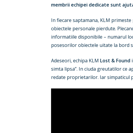
membrii echipei dedicate sunt ajut
In fiecare saptamana, KLM primeste p
obiectele personale pierdute. Plecand
informatiile disponibile – numarul lo
posesorilor obiectele uitate la bord 
Adeseori, echipa KLM
Lost & Found
i
simta lipsa”. In ciuda greutatilor ce 
redate proprietarilor. Iar simpaticul p