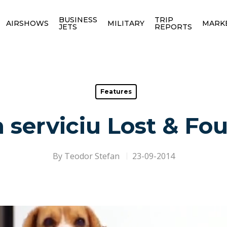
BUSINESS
TRIP
AIRSHOWS
MILITARY
MARK
JETS
REPORTS
Features
 serviciu Lost & Fou
By
Teodor Stefan
23-09-2014