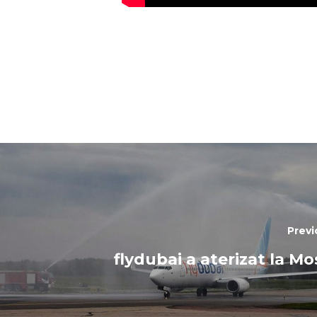
Previ
flydubai a aterizat la M