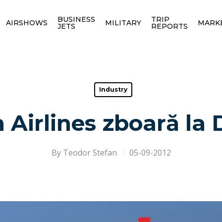
BUSINESS
TRIP
AIRSHOWS
MILITARY
MARK
JETS
REPORTS
Industry
 Airlines zboară la 
By
Teodor Stefan
05-09-2012