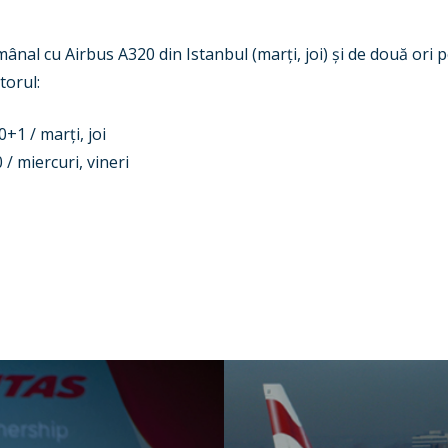
nal cu Airbus A320 din Istanbul (marți, joi) și de două ori 
torul:
+1 / marți, joi
/ miercuri, vineri