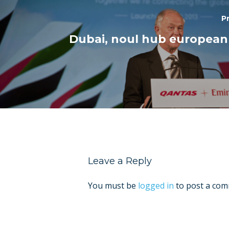
P
Dubai, noul hub european
Leave a Reply
You must be
logged in
to post a com