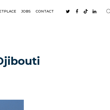
ETPLACE
JOBS
CONTACT
Djibouti