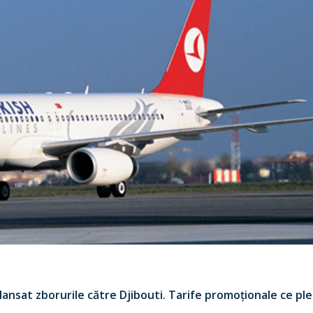
lansat zborurile către Djibouti. Tarife promoționale ce pl