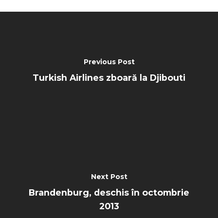
Contact
Paris 2019
Previous Post
Turkish Airlines zboară la Djibouti
Next Post
Brandenburg, deschis în octombrie
2013