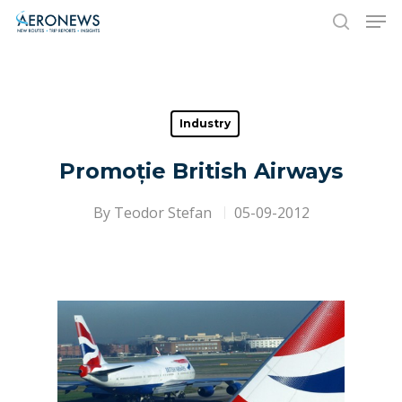
Hit enter to search or ESC to close
Industry
Promoție British Airways
By
Teodor Stefan
05-09-2012