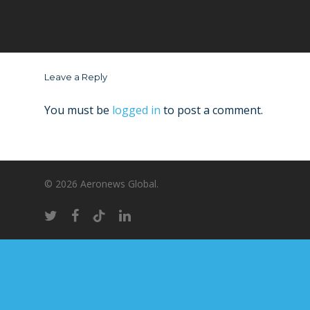
Leave a Reply
You must be
logged in
to post a comment.
© 2026 Aeronews Global.