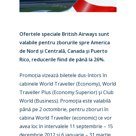
Ofertele speciale British Airways sunt
valabile pentru zborurile spre America
de Nord și Centrală, Canada și Puerto
Rico, reducerile fiind de până la 26%.
Promoția vizează biletele dus-întors în
cabinele World Traveller (Economy), World
Traveller Plus (Economy Superior) şi Club
World (Business). Promoţia este valabilă
până pe 2 octombrie, pentru zboruri în
cabina World Traveller (economic) ce vor
avea loc în intervalele 11 septembrie – 15
decembrie 2012 şi 6 ianuarie – 31 martie