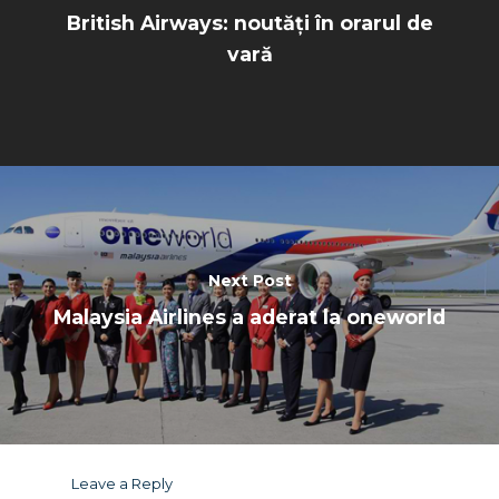
British Airways: noutăți în orarul de
vară
Next Post
Malaysia Airlines a aderat la oneworld
Leave a Reply