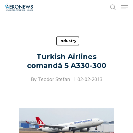
Hit enter to search or ESC to close
Industry
Turkish Airlines
comandă 5 A330-300
By
Teodor Stefan
02-02-2013