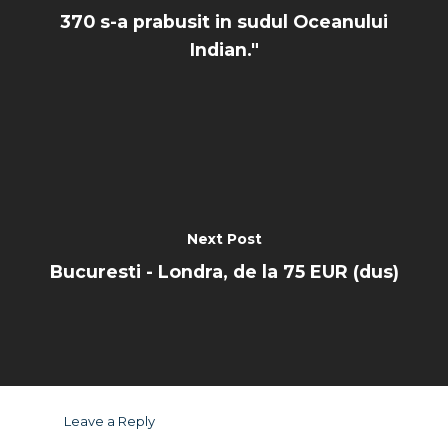
370 s-a prabusit in sudul Oceanului
Indian."
Next Post
Bucuresti - Londra, de la 75 EUR (dus)
Leave a Reply