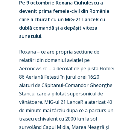
Pe 9 octombrie Roxana Ciuhulescu a
devenit prima femeie-civil din România
care a zburat cu un MiG-21 LanceR cu
dublă comandă și a depășit viteza
sunetului.
Roxana – ce are propria secțiune de
relatări din domeniul aviației pe
Aeronews.ro – a decolat de pe pista Flotilei
86 Aeriană Fetești în jurul orei 16:20
alături de Căpitanul-Comandor Gheorghe
Stancu, care a pilotat supersonicul de
vânătoare. MiG-ul 21 LanceR a aterizat 40
de minute mai târziu după ce a parcurs un
traseu echivalent cu 2000 km la sol
survolând Capul Midia, Marea Neagră și