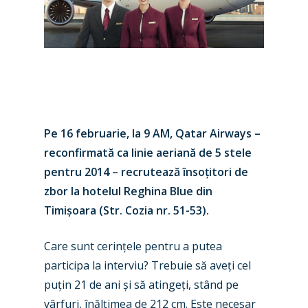
Pe 16 februarie, la 9 AM, Qatar Airways –
reconfirmată ca linie aeriană de 5 stele
pentru 2014 – recrutează însoțitori de
zbor la hotelul Reghina Blue din
Timișoara (Str. Cozia nr. 51-53).
Care sunt cerințele pentru a putea
participa la interviu? Trebuie să aveți cel
puțin 21 de ani și să atingeți, stând pe
vârfuri, înălțimea de 212 cm. Este necesar