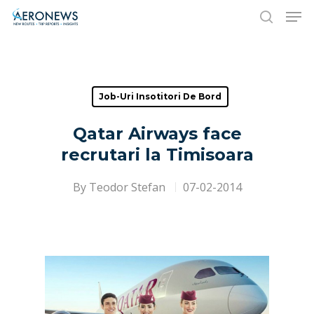
Hit enter to search or ESC to close
Job-Uri Insotitori De Bord
Qatar Airways face
recrutari la Timisoara
By
Teodor Stefan
07-02-2014