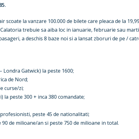
85.
ir scoate la vanzare 100.000 de bilete care pleaca de la 19
. Calatoria trebuie sa aiba loc in ianuarie, februarie sau mart
asageri, a deschis 8 baze noi si a lansat zboruri de pe / catr
– Londra Gatwick) la peste 1600;
rica de Nord;
e curse/zi;
i) la peste 300 + inca 380 comandate;
profesionisti, peste 45 de nationalitati;
 90 de milioane/an si peste 750 de milioane in total.