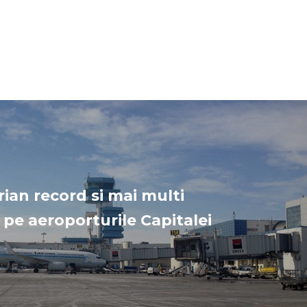
rian record si mai multi
 pe aeroporturile Capitalei