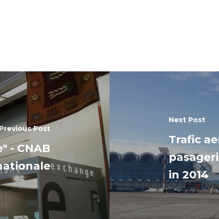
Next Post
Previous Post
Trafic ae
e" - CNAB
pasageri
nationale
in 2014