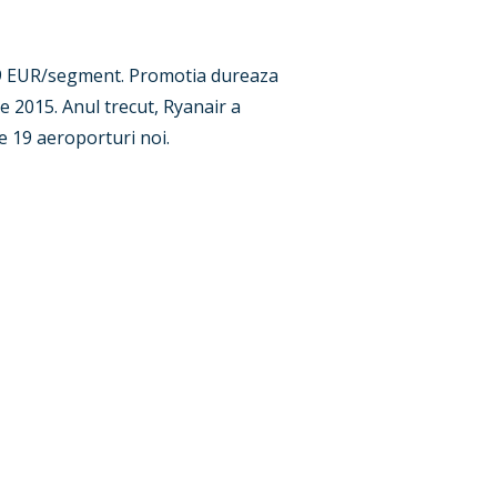
,99 EUR/segment. Promotia dureaza
ie 2015. Anul trecut, Ryanair a
e 19 aeroporturi noi.