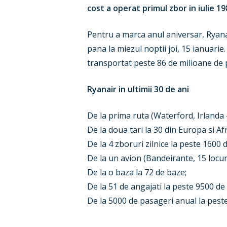
cost a operat primul zbor in iulie 19
Pentru a marca anul aniversar, Ryana
pana la miezul noptii joi, 15 ianuarie
transportat peste 86 de milioane de p
Ryanair in ultimii 30 de ani
De la prima ruta (Waterford, Irlanda 
De la doua tari la 30 din Europa si Af
De la 4 zboruri zilnice la peste 1600 d
De la un avion (Bandeirante, 15 locur
De la o baza la 72 de baze;
De la 51 de angajati la peste 9500 de 
De la 5000 de pasageri anual la peste