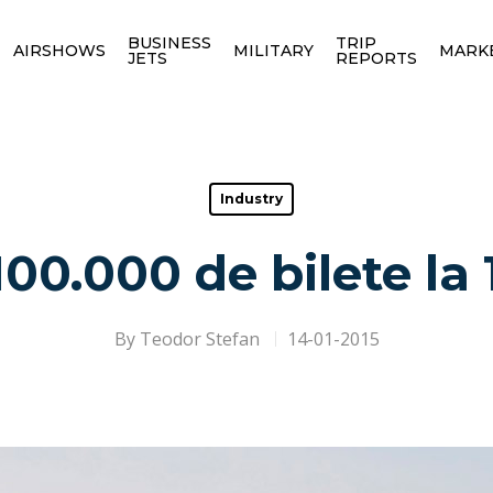
BUSINESS
TRIP
AIRSHOWS
MILITARY
MARK
JETS
REPORTS
Industry
100.000 de bilete la
By
Teodor Stefan
14-01-2015