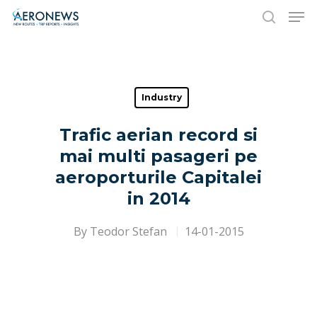
Hit enter to search or ESC to close
Industry
Trafic aerian record si
mai multi pasageri pe
aeroporturile Capitalei
in 2014
By
Teodor Stefan
14-01-2015