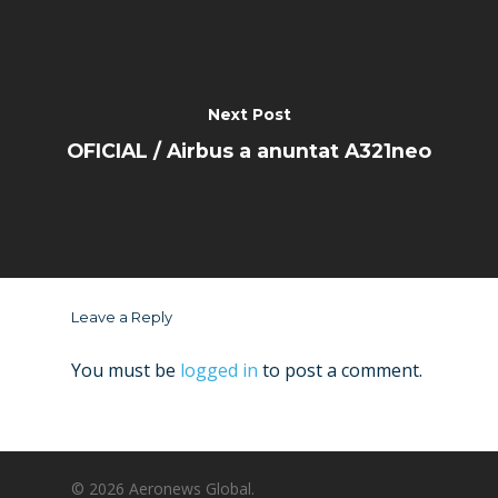
Next Post
OFICIAL / Airbus a anuntat A321neo
Leave a Reply
You must be
logged in
to post a comment.
© 2026 Aeronews Global.