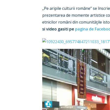
„Pe aripile culturii române” se însc
prezentarea de momente artistice com
etnicilor români din comunităţile isto
si video gasiti pe
pagina de Faceboo