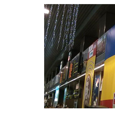
Hit enter to search or ESC to close