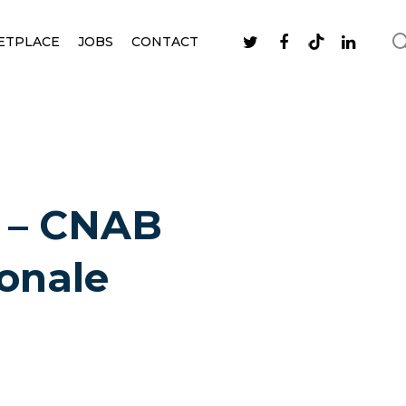
ETPLACE
JOBS
CONTACT
” – CNAB
ionale