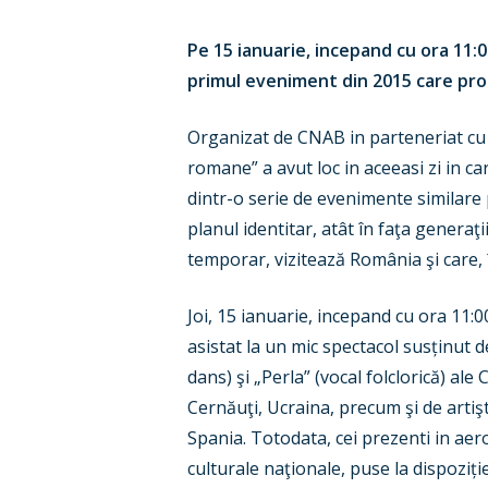
Pe 15 ianuarie, incepand cu ora 11
primul eveniment din 2015 care prom
Organizat de CNAB in parteneriat cu 
romane” a avut loc in aceeasi zi in c
dintr-o serie de evenimente similare 
planul identitar, atât în faţa generaţii
temporar, vizitează România şi care, î
Joi, 15 ianuarie, incepand cu ora 11:
asistat la un mic spectacol susținut
dans) şi „Perla” (vocal folclorică) 
Cernăuţi, Ucraina, precum şi de artişt
Spania. Totodata, cei prezenti in ae
culturale naţionale, puse la dispozi