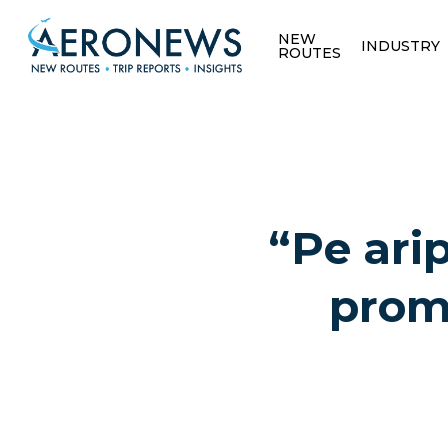
NEW
INDUSTRY
ROUTES
“Pe ari
promo