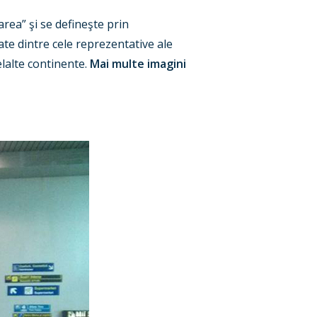
rea” şi se defineşte prin
te dintre cele reprezentative ale
elalte continente.
Mai multe imagini