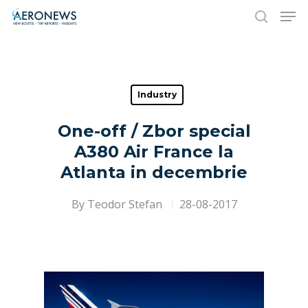
Hit enter to search or ESC to close
Industry
One-off / Zbor special
A380 Air France la
Atlanta in decembrie
By
Teodor Stefan
28-08-2017