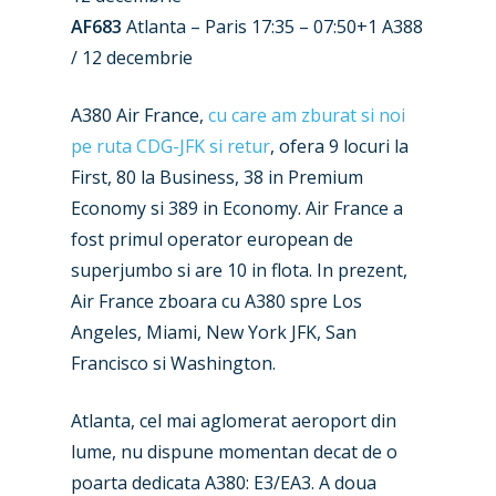
AF683
Atlanta – Paris 17:35 – 07:50+1 A388
/ 12 decembrie
A380 Air France,
cu care am zburat si noi
pe ruta CDG-JFK si retur
, ofera 9 locuri la
First, 80 la Business, 38 in Premium
Economy si 389 in Economy. Air France a
fost primul operator european de
superjumbo si are 10 in flota. In prezent,
Air France zboara cu A380 spre Los
Angeles, Miami, New York JFK, San
Francisco si Washington.
Atlanta, cel mai aglomerat aeroport din
lume, nu dispune momentan decat de o
New Routes
poarta dedicata A380: E3/EA3. A doua