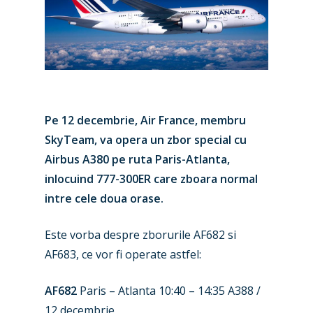
Pe 12 decembrie, Air France, membru
SkyTeam, va opera un zbor special cu
Airbus A380 pe ruta Paris-Atlanta,
inlocuind 777-300ER care zboara normal
intre cele doua orase.
Este vorba despre zborurile AF682 si
AF683, ce vor fi operate astfel:
AF682
Paris – Atlanta 10:40 – 14:35 A388 /
12 decembrie