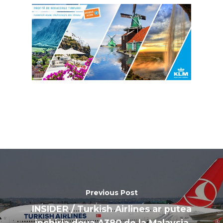
Previous Post
INSIDER / Turkish Airlines ar putea
inchiria doua A380 de la Malaysia