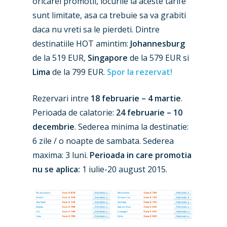
oricarei promotii, locurile la aceste tarife
sunt limitate, asa ca trebuie sa va grabiti
daca nu vreti sa le pierdeti. Dintre
destinatiile HOT amintim:
Johannesburg
de la 519 EUR,
Singapore
de la 579 EUR si
Lima
de la 799 EUR.
Spor la rezervat!
Rezervari intre
18 februarie – 4 martie
.
Perioada de calatorie:
24 februarie – 10
decembrie
. Sederea minima la destinatie:
6 zile / o noapte de sambata. Sederea
maxima: 3 luni.
Perioada in care promotia
nu se aplica:
1 iulie-20 august 2015.