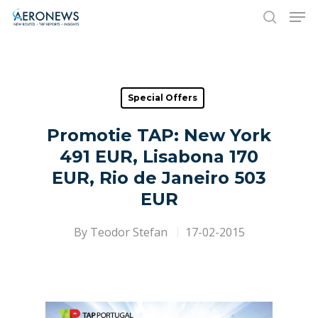
Hit enter to search or ESC to close
Special Offers
Promotie TAP: New York
491 EUR, Lisabona 170
EUR, Rio de Janeiro 503
EUR
By
Teodor Stefan
17-02-2015