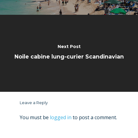
Next Post
Noile cabine lung-curier Scandinavian
Leave a Reply
You must be
logged in
to post a comment.