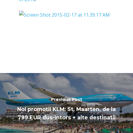
Previous Post
Noi promotii KLM: St. Maarten, de la
799 EUR dus-intors + alte destinatii