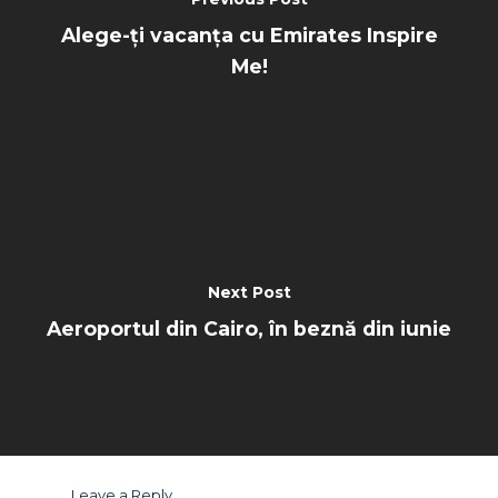
Alege-ți vacanța cu Emirates Inspire
Me!
Next Post
Aeroportul din Cairo, în beznă din iunie
Leave a Reply