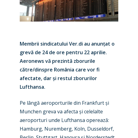
Membrii sindicatului Ver.di au anunțat o
grevă de 24 de ore pentru 22 aprilie.
Aeronews vă prezintă zborurile
către/dinspre România care vor fi
afectate, dar și restul zborurilor
Lufthansa.
Pe lângă aeroporturile din Frankfurt și
Munchen greva va afecta și celelalte
aeroporturi unde Lufthansa operează:
Hamburg, Nuremberg, Koln, Dusseldorf,
Berlin, Stuttgart, Hanovra și Norderstedt.