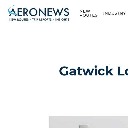
NEW
INDUSTRY
ROUTES
Gatwick L