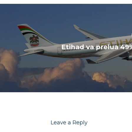
Etihad va prelua 49
Leave a Reply