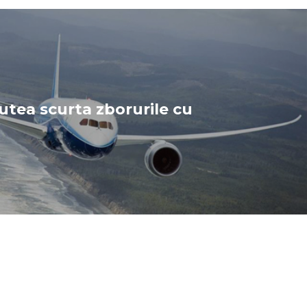
utea scurta zborurile cu