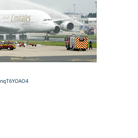
4bnqT6YOAO4