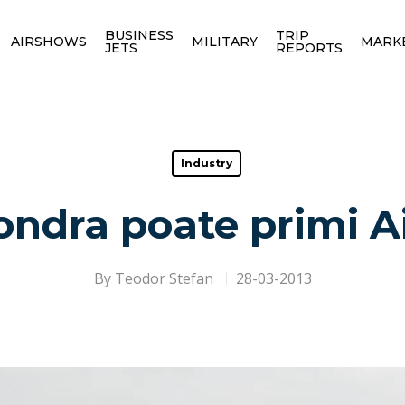
BUSINESS
TRIP
AIRSHOWS
MILITARY
MARK
JETS
REPORTS
Industry
ondra poate primi A
By
Teodor Stefan
28-03-2013