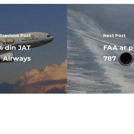
Previous Post
Next Post
% din JAT
FAA ar p
Airways
787