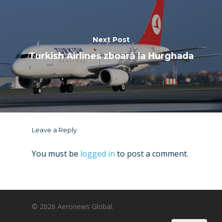
Next Post
Turkish Airlines zboară la Hurghada
Leave a Reply
You must be
logged in
to post a comment.
© 2026 Aeronews Global.