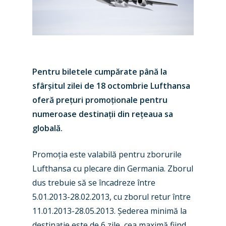
Pentru biletele cumpărate până la
sfârșitul zilei de 18 octombrie Lufthansa
oferă prețuri promoționale pentru
numeroase destinații din rețeaua sa
globală.
Promoția este valabilă pentru zborurile
Lufthansa cu plecare din Germania. Zborul
dus trebuie să se încadreze între
5.01.2013-28.02.2013, cu zborul retur între
11.01.2013-28.05.2013. Șederea minimă la
destinație este de 6 zile, cea maximă fiind