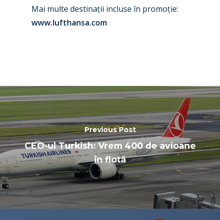
Mai multe destinații incluse în promoție:
www.lufthansa.com
Previous Post
CEO-ul Turkish: Vrem 400 de avioane
în flotă