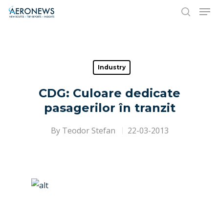
Hit enter to search or ESC to close
Industry
CDG: Culoare dedicate
pasagerilor în tranzit
By
Teodor Stefan
22-03-2013