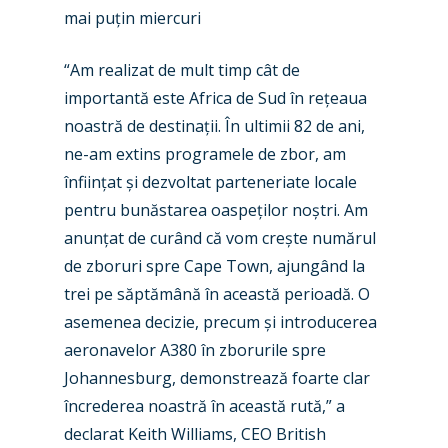
mai puțin miercuri
“Am realizat de mult timp cât de
importantă este Africa de Sud în rețeaua
noastră de destinații. În ultimii 82 de ani,
ne-am extins programele de zbor, am
înființat și dezvoltat parteneriate locale
pentru bunăstarea oaspeților noștri. Am
anunțat de curând că vom crește numărul
de zboruri spre Cape Town, ajungând la
trei pe săptămână în această perioadă. O
asemenea decizie, precum și introducerea
aeronavelor A380 în zborurile spre
Johannesburg, demonstrează foarte clar
încrederea noastră în această rută,” a
declarat Keith Williams, CEO British