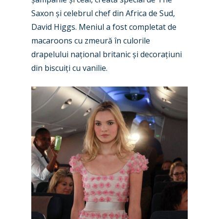
Saxon și celebrul chef din Africa de Sud,
David Higgs. Meniul a fost completat de
macaroons cu zmeură în culorile
drapelului național britanic și decorațiuni
din biscuiți cu vanilie.