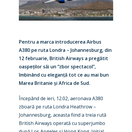
Pentru a marca introducerea Airbus
A380 pe ruta Londra – Johannesburg, din
12 februarie, British Airways a pregătit
oaspeților săi un “zbor spectacol”,
îmbinând cu eleganță tot ce au mai bun
Marea Britanie și Africa de Sud.
Începând de ieri, 12.02, aeronava A380
zboară pe ruta Londra Heathrow –
Johannesburg, aceasta fiind a treia rută
British Airways operată cu superjumbo
după Los Angeles și Hong Kong. Inițial,