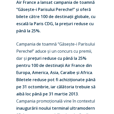
Air France a lansat campania de toamnă
“Găsește-i Parisului Pereche!” și oferă
bilete către 100 de destinații globale, cu
escală la Paris CDG, la prețuri reduse cu
până la 25%.
Campania de toamnă “Găsește-i Parisului
Pereche!” aduce și un concurs cu premii,
dar și
prețuri reduse cu până la 25%
pentru 100 de destinații Air France din
Europa, America, Asia, Caraibe și Africa
.
Biletele reduse pot fi achiziționate până
pe 31 octombrie, iar călătoria trebuie să
aibă loc până pe 31 martie 2013
.
Campania promoțională vine în contextul
inaugurării noului terminal ultramodern