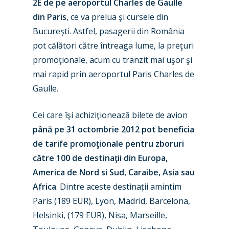
2E de pe aeroportul Charles de Gaulle
din Paris
, ce va prelua şi cursele din
Bucureşti. Astfel, pasagerii din România
pot călători către întreaga lume, la preţuri
promoţionale, acum cu tranzit mai uşor şi
mai rapid prin aeroportul Paris Charles de
Gaulle.
Cei care îşi achiziţionează bilete de avion
până pe 31 octombrie 2012 pot beneficia
de tarife promoţionale pentru zboruri
către 100 de destinaţii din Europa,
America de Nord si Sud, Caraibe, Asia sau
Africa
. Dintre aceste destinații amintim
Paris (189 EUR), Lyon, Madrid, Barcelona,
Helsinki, (179 EUR), Nisa, Marseille,
New Routes