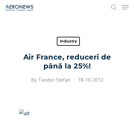
Hit enter to search or ESC to close
Industry
Air France, reduceri de
până la 25%!
By
Teodor Stefan
18-10-2012