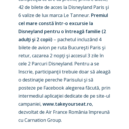
42 de bilete de acces la Disneyland Paris şi
6 valize de lux marca Le Tanneur.
Premiul
cel mare constă într-o excursie la
Disneyland pentru o întreagă familie (2
adulţi şi 2 copii)
– pachetul incluzând 4
bilete de avion pe ruta Bucureşti Paris şi
retur, cazarea 2 nopţi şi accesul 3 zile în
cele 2 Parcuri Disneyland. Pentru a se
înscrie, participanţii trebuie doar să aleagă
o destinaţie pereche Parisului şi să
posteze pe Facebook alegerea făcută, prin
intermediul aplicaţiei dedicate de pe site-ul
campaniei,
www.takeyourseat.ro
,
dezvoltat de Air France România împreună
cu Carnation Group.