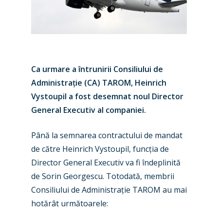
Ca urmare a întrunirii Consiliului de
Administrație (CA) TAROM, Heinrich
Vystoupil a fost desemnat noul Director
General Executiv al companiei.
Până la semnarea contractului de mandat
de către Heinrich Vystoupil, funcția de
Director General Executiv va fi îndeplinită
de Sorin Georgescu. Totodată, membrii
Consiliului de Administrație TAROM au mai
hotărât următoarele:
New Routes