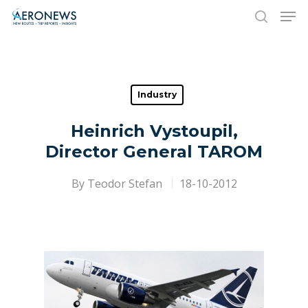
Hit enter to search or ESC to close
Industry
Heinrich Vystoupil,
Director General TAROM
By
Teodor Stefan
18-10-2012