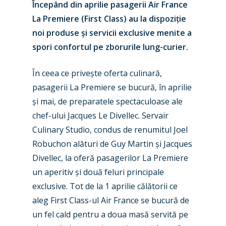
Începând din aprilie pasagerii Air France
La Premiere (First Class) au la dispoziție
noi produse și servicii exclusive menite a
spori confortul pe zborurile lung-curier.
În ceea ce privește oferta culinară,
pasagerii La Premiere se bucură, în aprilie
și mai, de preparatele spectaculoase ale
chef-ului Jacques Le Divellec. Servair
Culinary Studio, condus de renumitul Joel
Robuchon alături de Guy Martin și Jacques
Divellec, la oferă pasagerilor La Premiere
un aperitiv și două feluri principale
exclusive. Tot de la 1 aprilie călătorii ce
aleg First Class-ul Air France se bucură de
un fel cald pentru a doua masă servită pe