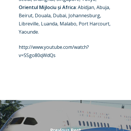
Orientul Mijlociu și Africa
: Abidjan, Abuja,
Beirut, Douala, Dubai, Johannesburg,
Libreville, Luanda, Malabo, Port Harcourt,
Yaounde.
http://www.youtube.com/watch?
v=SSgo80qWdQs
Previous Post