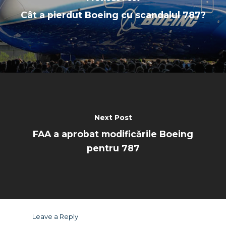
Cât a pierdut Boeing cu scandalul 787?
Next Post
FAA a aprobat modificările Boeing
pentru 787
Leave a Reply