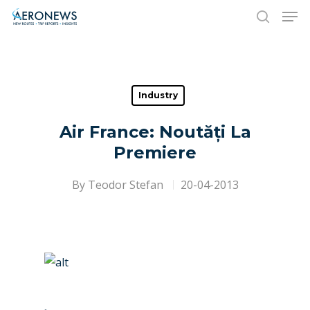
Hit enter to search or ESC to close
Industry
Air France: Noutăți La
Premiere
By
Teodor Stefan
20-04-2013