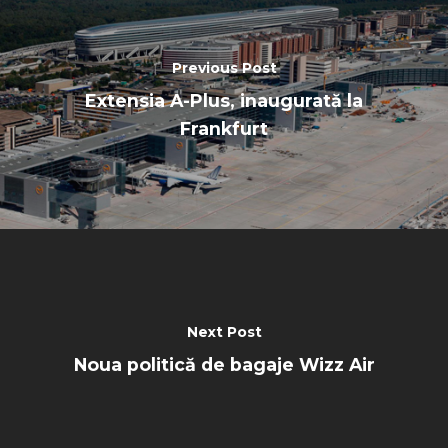
Previous Post
Extensia A-Plus, inaugurată la
Frankfurt
Next Post
Noua politică de bagaje Wizz Air