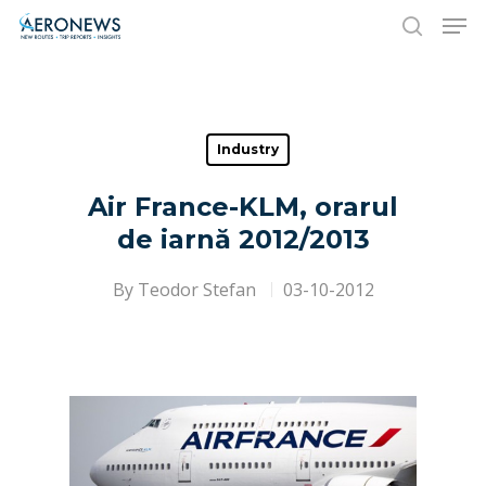
Hit enter to search or ESC to close
Industry
Air France-KLM, orarul
de iarnă 2012/2013
By
Teodor Stefan
03-10-2012