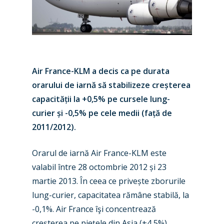
Air France-KLM a decis ca pe durata
orarului de iarnă să stabilizeze creșterea
capacității la +0,5% pe cursele lung-
curier și -0,5% pe cele medii (față de
2011/2012).
Orarul de iarnă Air France-KLM este
valabil între 28 octombrie 2012 și 23
martie 2013. În ceea ce privește zborurile
lung-curier, capacitatea rămâne stabilă, la
-0,1%. Air France îşi concentrează
creşterea pe pieţele din Asia (+4,5%),