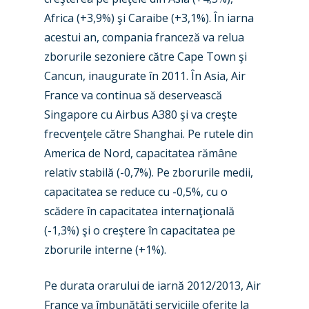
Africa (+3,9%) şi Caraibe (+3,1%). În iarna
acestui an, compania franceză va relua
zborurile sezoniere către Cape Town şi
Cancun, inaugurate în 2011. În Asia, Air
France va continua să deservească
Singapore cu Airbus A380 şi va creşte
frecvenţele către Shanghai. Pe rutele din
America de Nord, capacitatea rămâne
relativ stabilă (-0,7%). Pe zborurile medii,
capacitatea se reduce cu -0,5%, cu o
scădere în capacitatea internaţională
(-1,3%) şi o creştere în capacitatea pe
zborurile interne (+1%).
New Routes
Pe durata orarului de iarnă 2012/2013, Air
Industry
France va îmbunătăți serviciile oferite la