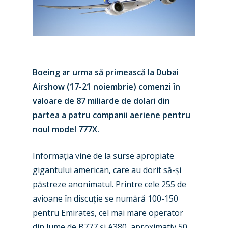
Boeing ar urma să primească la Dubai
Airshow (17-21 noiembrie) comenzi în
valoare de 87 miliarde de dolari din
partea a patru companii aeriene pentru
noul model 777X.
Informația vine de la surse apropiate
gigantului american, care au dorit să-și
păstreze anonimatul. Printre cele 255 de
avioane în discuție se numără 100-150
pentru Emirates, cel mai mare operator
din lume de B777 și A380, aproximativ 50