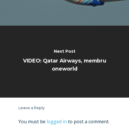
Next Post
VIDEO: Qatar Airways, membru
oneworld
Leave a Reply
You must be
logged in
to post a comment.