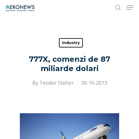
Hit enter to search or ESC to close
Industry
777X, comenzi de 87
miliarde dolari
By
Teodor Stefan
30-10-2013