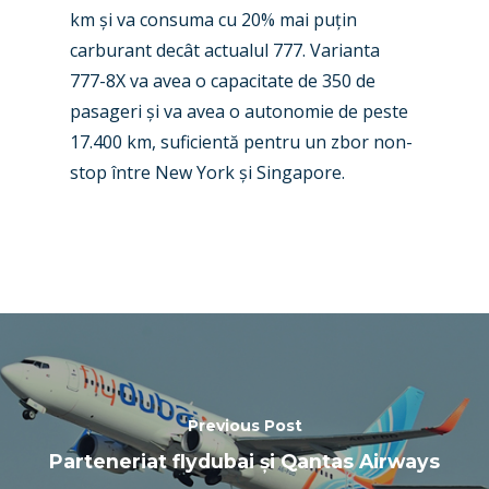
km și va consuma cu 20% mai puțin
carburant decât actualul 777. Varianta
777-8X va avea o capacitate de 350 de
pasageri și va avea o autonomie de peste
17.400 km, suficientă pentru un zbor non-
stop între New York și Singapore.
Previous Post
Parteneriat flydubai și Qantas Airways