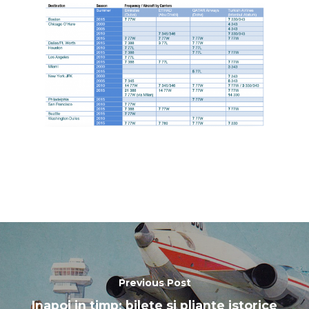
Previous Post
Inapoi in timp: bilete si pliante istorice