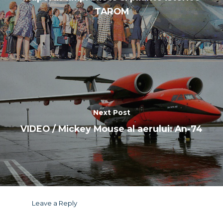
TAROM
Next Post
VIDEO / Mickey Mouse al aerului: An-74
Leave a Reply