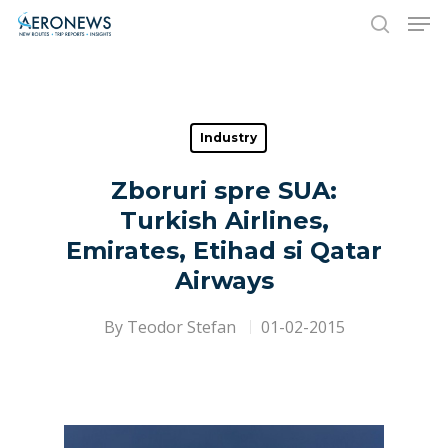
Hit enter to search or ESC to close
Industry
Zboruri spre SUA:
Turkish Airlines,
Emirates, Etihad si Qatar
Airways
By
Teodor Stefan
01-02-2015