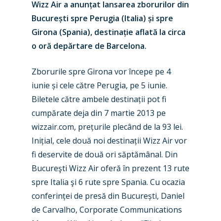
Wizz Air a anunțat lansarea zborurilor din
București spre Perugia (Italia) și spre
Girona (Spania), destinație aflată la circa
o oră depărtare de Barcelona.
Zborurile spre Girona vor începe pe 4
iunie și cele către Perugia, pe 5 iunie.
Biletele către ambele destinații pot fi
cumpărate deja din 7 martie 2013 pe
wizzair.com, prețurile plecând de la 93 lei.
Inițial, cele două noi destinații Wizz Air vor
fi deservite de două ori săptămânal. Din
Bucureşti Wizz Air oferă în prezent 13 rute
spre Italia şi 6 rute spre Spania. Cu ocazia
conferinței de presă din București, Daniel
de Carvalho, Corporate Communications