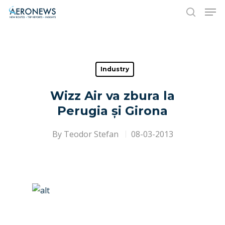
Hit enter to search or ESC to close
Industry
Wizz Air va zbura la
Perugia și Girona
By
Teodor Stefan
08-03-2013