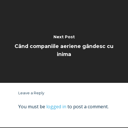
Next Post
Când companiile aeriene gândesc cu
inima
Leave a Reply
You must be
logged in
to post a comment.