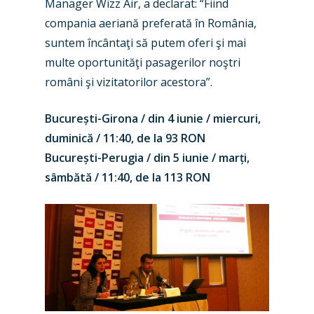
Manager Wizz Air, a declarat: “Fiind
compania aeriană preferată în România,
suntem încântaţi să putem oferi şi mai
multe oportunităţi pasagerilor noştri
români şi vizitatorilor acestora”.
București-Girona / din 4 iunie / miercuri,
duminică / 11:40, de la 93 RON
București-Perugia / din 5 iunie / marți,
sâmbătă / 11:40, de la 113 RON