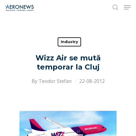
Hit enter to search or ESC to close
Industry
Wizz Air se mută
temporar la Cluj
By
Teodor Stefan
22-08-2012