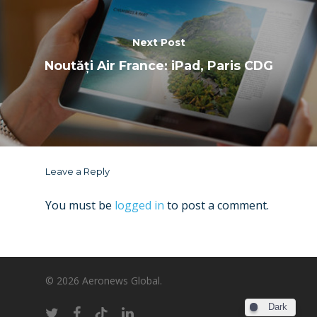
Next Post
Noutăți Air France: iPad, Paris CDG
Leave a Reply
You must be
logged in
to post a comment.
© 2026 Aeronews Global.
Dark