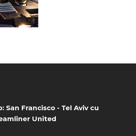
: San Francisco - Tel Aviv cu
eamliner United