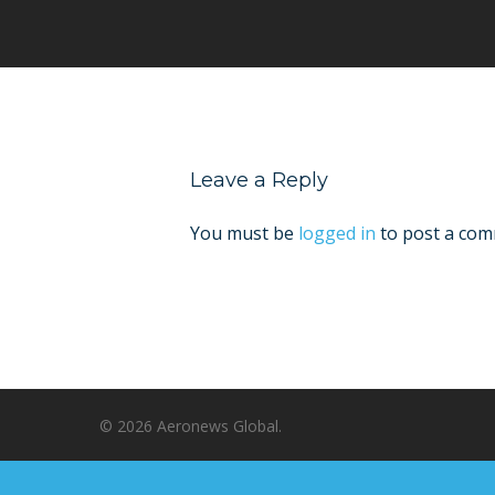
Leave a Reply
You must be
logged in
to post a com
© 2026 Aeronews Global.