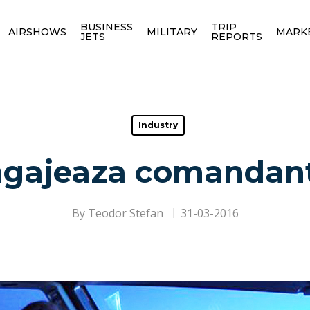
BUSINESS
TRIP
AIRSHOWS
MILITARY
MARK
JETS
REPORTS
Industry
ngajeaza comandanti 
By
Teodor Stefan
31-03-2016