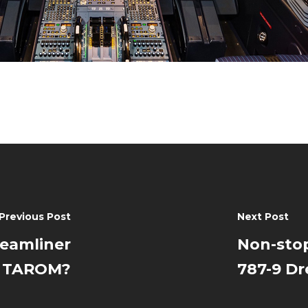
Previous Post
Next Post
reamliner
Non-stop
TAROM?
787-9 Dr