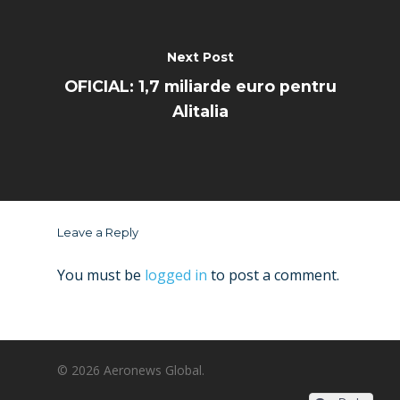
Next Post
OFICIAL: 1,7 miliarde euro pentru
Alitalia
Leave a Reply
You must be
logged in
to post a comment.
© 2026 Aeronews Global.