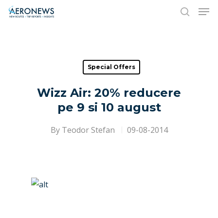
Hit enter to search or ESC to close
Special Offers
Wizz Air: 20% reducere
pe 9 si 10 august
By
Teodor Stefan
09-08-2014