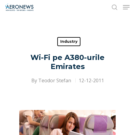
Hit enter to search or ESC to close
Industry
Wi-Fi pe A380-urile
Emirates
By
Teodor Stefan
12-12-2011