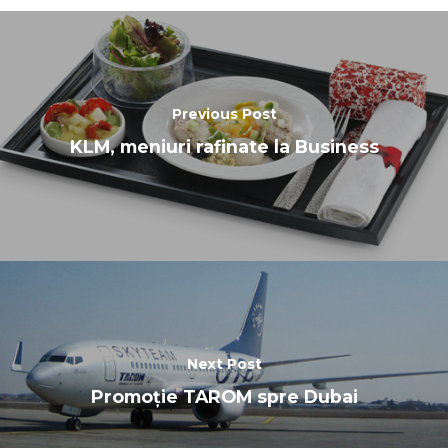
Previous Post
KLM, meniuri rafinate la Business
Next Post
Promoție TAROM spre Dubai