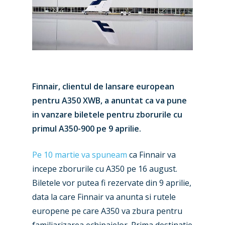
Finnair, clientul de lansare european
pentru A350 XWB, a anuntat ca va pune
in vanzare biletele pentru zborurile cu
primul A350-900 pe 9 aprilie.
Pe 10 martie va spuneam
ca Finnair va
incepe zborurile cu A350 pe 16 august.
Biletele vor putea fi rezervate din 9 aprilie,
data la care Finnair va anunta si rutele
europene pe care A350 va zbura pentru