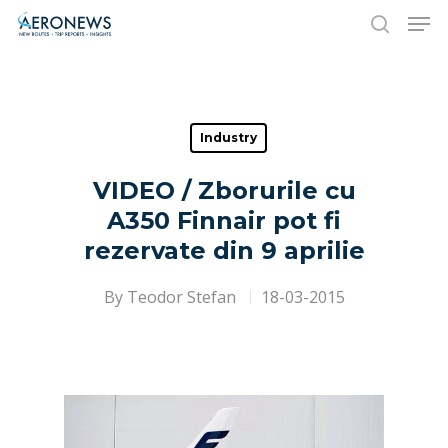
Hit enter to search or ESC to close
Industry
VIDEO / Zborurile cu
A350 Finnair pot fi
rezervate din 9 aprilie
By
Teodor Stefan
18-03-2015