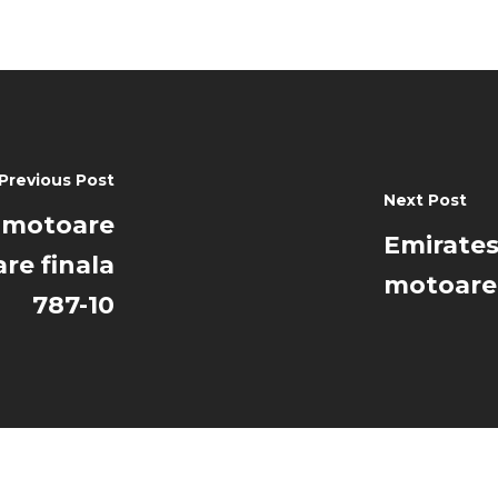
Previous Post
Next Post
u motoare
Emirates
re finala
motoare 
787-10