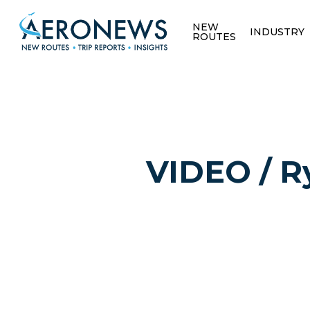
NEW
INDUSTRY
ROUTES
VIDEO / Ry