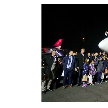
Hit enter to search or ESC to close