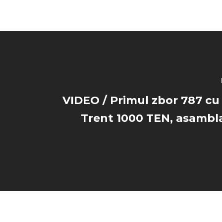
VIDEO / Primul zbor 787 c
Trent 1000 TEN, asambla