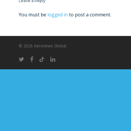
Leave a Reply
You must be
logged in
to post a comment.
© 2026 Aeronews Global.