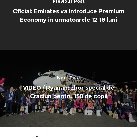
Previous Post
Oficial: Emirates va introduce Premium
Economy in urmatoarele 12-18 luni
Next Post
VIDEO / Ryanair: zbor special de
Craciun pentru 150 de copii