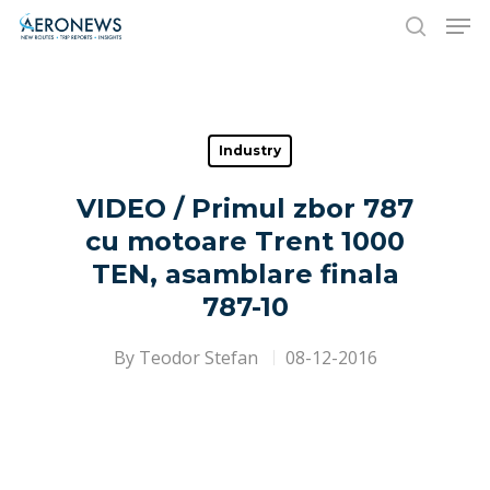
Hit enter to search or ESC to close
Industry
VIDEO / Primul zbor 787
cu motoare Trent 1000
TEN, asamblare finala
787-10
By
Teodor Stefan
08-12-2016