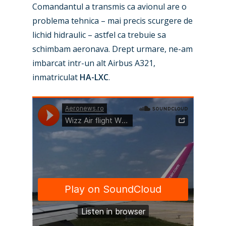
Comandantul a transmis ca avionul are o
problema tehnica – mai precis scurgere de
lichid hidraulic – astfel ca trebuie sa
schimbam aeronava. Drept urmare, ne-am
imbarcat intr-un alt Airbus A321,
inmatriculat
HA-LXC
.