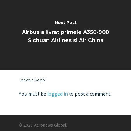
Next Post
Airbus a livrat primele A350-900
Sichuan Airlines si Air China
Leave a Reply
You must be
logged in
to post a comment.
© 2026 Aeronews Global.