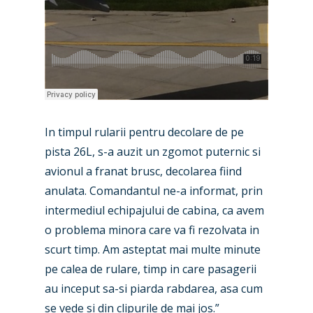
In timpul rularii pentru decolare de pe
pista 26L, s-a auzit un zgomot puternic si
avionul a franat brusc, decolarea fiind
anulata. Comandantul ne-a informat, prin
intermediul echipajului de cabina, ca avem
o problema minora care va fi rezolvata in
scurt timp. Am asteptat mai multe minute
pe calea de rulare, timp in care pasagerii
au inceput sa-si piarda rabdarea, asa cum
se vede si din clipurile de mai jos.”