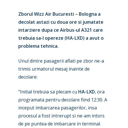
Zborul Wizz Air Bucuresti – Bologna a
decolat astazi cu doua ore si jumatate
intarziere dupa ce Airbus-ul A321 care
trebuia sa-l opereze (HA-LXD) a avut o
problema tehnica.
Unul dintre pasagerii aflati pe zbor ne-a
trimis urmatorul mesaj inainte de
decolare:
“Initial trebuia sa plecam cu
HA-LXD
, ora
programata pentru decolare fiind 12:30. A
inceput imbarcarea pasagerilor, insa
procesul a fost intrerupt si ne-am intors
de pe puntea de imbarcare in terminal.