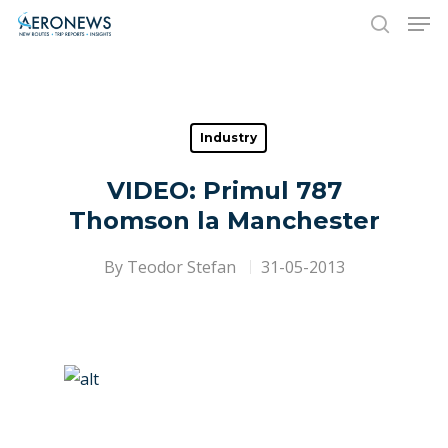
Hit enter to search or ESC to close
Industry
VIDEO: Primul 787
Thomson la Manchester
By
Teodor Stefan
31-05-2013