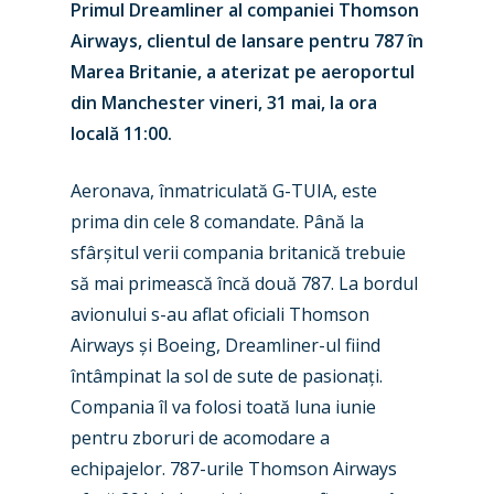
Primul Dreamliner al companiei Thomson
Airways, clientul de lansare pentru 787 în
Marea Britanie, a aterizat pe aeroportul
din Manchester vineri, 31 mai, la ora
locală 11:00.
Aeronava, înmatriculată G-TUIA, este
prima din cele 8 comandate. Până la
sfârșitul verii compania britanică trebuie
să mai primească încă două 787. La bordul
avionului s-au aflat oficiali Thomson
Airways și Boeing, Dreamliner-ul fiind
întâmpinat la sol de sute de pasionați.
Compania îl va folosi toată luna iunie
pentru zboruri de acomodare a
echipajelor. 787-urile Thomson Airways