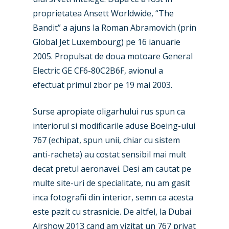
proprietatea Ansett Worldwide, “The
Bandit” a ajuns la Roman Abramovich (prin
Global Jet Luxembourg) pe 16 ianuarie
2005. Propulsat de doua motoare General
Electric GE CF6-80C2B6F, avionul a
efectuat primul zbor pe 19 mai 2003.
Surse apropiate oligarhului rus spun ca
interiorul si modificarile aduse Boeing-ului
767 (echipat, spun unii, chiar cu sistem
anti-racheta) au costat sensibil mai mult
decat pretul aeronavei. Desi am cautat pe
multe site-uri de specialitate, nu am gasit
inca fotografii din interior, semn ca acesta
este pazit cu strasnicie. De altfel, la Dubai
Airshow 2013 cand am vizitat un 767 privat