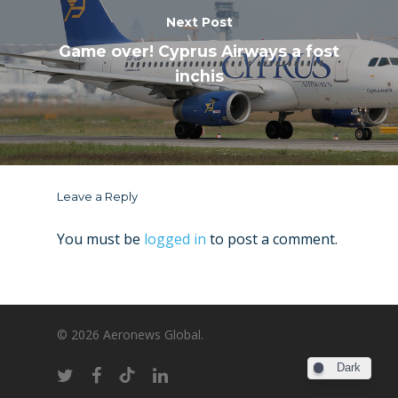
Next Post
Game over! Cyprus Airways a fost
inchis
Leave a Reply
You must be
logged in
to post a comment.
© 2026 Aeronews Global.
Dark