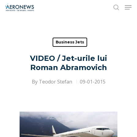
Hit enter to search or ESC to close
Business Jets
VIDEO / Jet-urile lui
Roman Abramovich
By
Teodor Stefan
09-01-2015