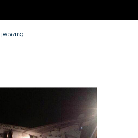
Z_JWzi61bQ