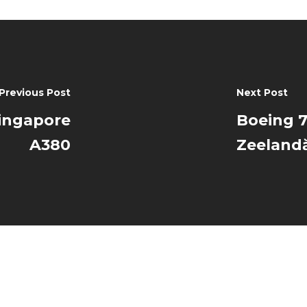
Previous Post
Next Post
Singapore
Boeing 7
A380
Zeeland