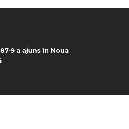
87-9 a ajuns în Noua
ă