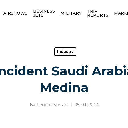
BUSINESS
TRIP
AIRSHOWS
MILITARY
MARK
JETS
REPORTS
Industry
ncident Saudi Arabi
Medina
By
Teodor Stefan
05-01-2014