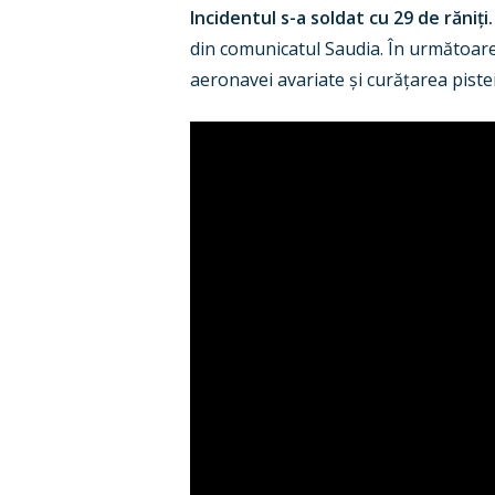
Incidentul s-a soldat cu 29 de răniți.
din comunicatul Saudia. În următoare
aeronavei avariate și curățarea piste