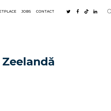
ETPLACE
JOBS
CONTACT
a Zeelandă