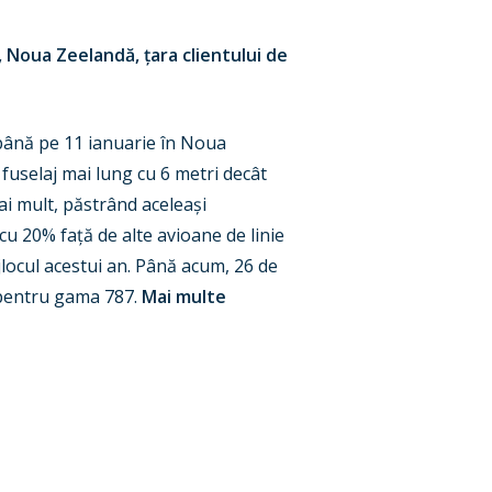
, Noua Zeelandă, țara clientului de
 până pe 11 ianuarie în Noua
 fuselaj mai lung cu 6 metri decât
i mult, păstrând aceleași
u 20% față de alte avioane de linie
jlocul acestui an. Până acum, 26 de
 pentru gama 787.
Mai multe