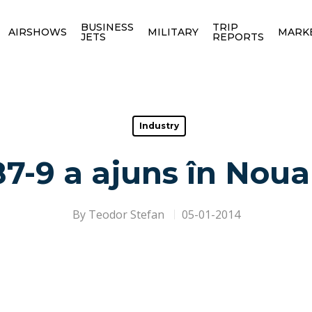
BUSINESS
TRIP
AIRSHOWS
MILITARY
MARK
JETS
REPORTS
Industry
7-9 a ajuns în Nou
By
Teodor Stefan
05-01-2014