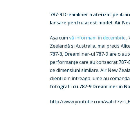
787-9 Dreamliner a aterizat pe 4 ian
lansare pentru acest model: Air Ne
Așa cum
vă informam în decembrie
, 
Zeelandă și Australia, mai precis Alic
787-8, Dreamliner-ul 787-9 are o aut
performanțe care au consacrat 787-8.
de dimensiuni similare. Air New Zeala
clienți din întreaga lume au comanda
fotografii cu 787-9 Dreamliner in 
http://www.youtube.com/watch?v=i