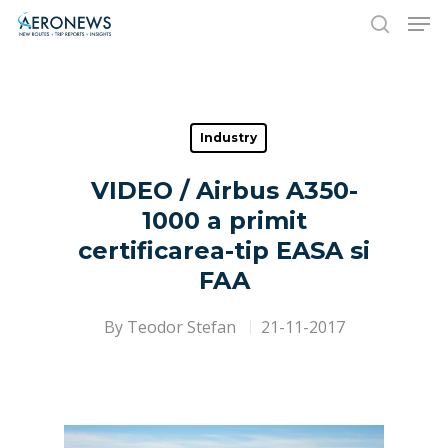
Hit enter to search or ESC to close
Industry
VIDEO / Airbus A350-
1000 a primit
certificarea-tip EASA si
FAA
By
Teodor Stefan
21-11-2017