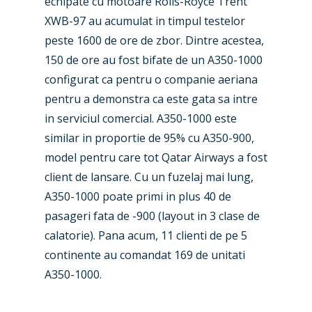
echipate cu motoare Rolls-Royce Trent
XWB-97 au acumulat in timpul testelor
peste 1600 de ore de zbor. Dintre acestea,
150 de ore au fost bifate de un A350-1000
configurat ca pentru o companie aeriana
pentru a demonstra ca este gata sa intre
in serviciul comercial. A350-1000 este
similar in proportie de 95% cu A350-900,
model pentru care tot Qatar Airways a fost
client de lansare. Cu un fuzelaj mai lung,
A350-1000 poate primi in plus 40 de
pasageri fata de -900 (layout in 3 clase de
calatorie). Pana acum, 11 clienti de pe 5
continente au comandat 169 de unitati
A350-1000.