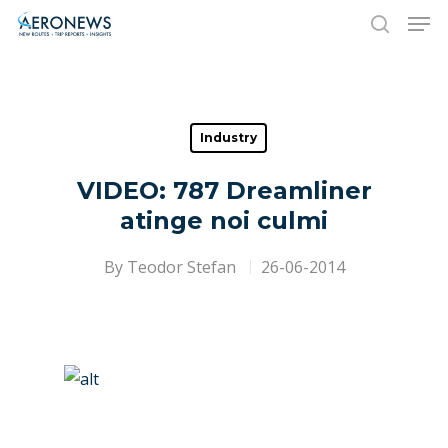
Hit enter to search or ESC to close
Industry
VIDEO: 787 Dreamliner
atinge noi culmi
By
Teodor Stefan
26-06-2014