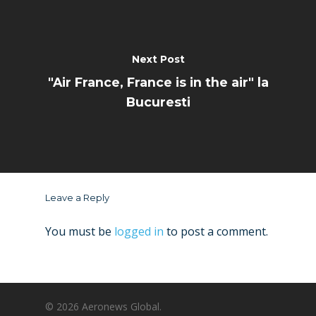
Next Post
"Air France, France is in the air" la
Bucuresti
Leave a Reply
You must be
logged in
to post a comment.
© 2026 Aeronews Global.