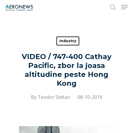
Hit enter to search or ESC to close
Industry
VIDEO / 747-400 Cathay
Pacific, zbor la joasa
altitudine peste Hong
Kong
By
Teodor Stefan
08-10-2016