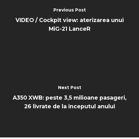
Previous Post
VIDEO / Cockpit view: aterizarea unui
MiG-21 LanceR
Next Post
A350 XWB: peste 3,5 milioane pasageri,
26 livrate de la inceputul anului