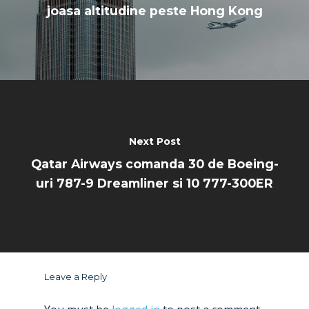
joasa altitudine peste Hong Kong
Next Post
Qatar Airways comanda 30 de Boeing-
uri 787-9 Dreamliner si 10 777-300ER
Leave a Reply