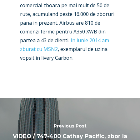
Business Jets
Dubai 2025
comercial zboara pe mai mult de 50 de
Paris 2025
Military
rute, acumuland peste 16.000 de zboruri
pana in prezent. Airbus are 810 de
Farnborough 2024
Trip Reports
comenzi ferme pentru A350 XWB din
Paris 2023
partea a 43 de clienti.
In iunie 2014 am
Marketplace
zburat cu MSN2
, exemplarul de uzina
Farnborough 2022
Jobs
vopsit in livery Carbon.
Dubai 2019
Contact
Paris 2019
Previous Post
VIDEO / 747-400 Cathay Pacific, zbor la