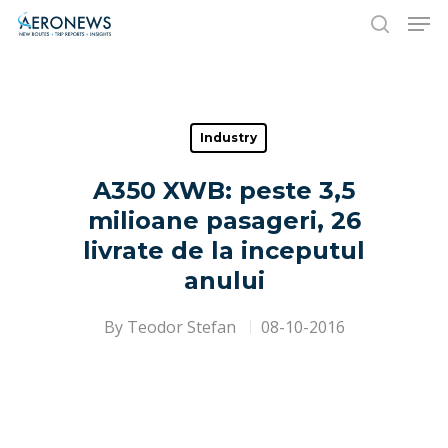
Hit enter to search or ESC to close
Industry
A350 XWB: peste 3,5
milioane pasageri, 26
livrate de la inceputul
anului
By
Teodor Stefan
08-10-2016