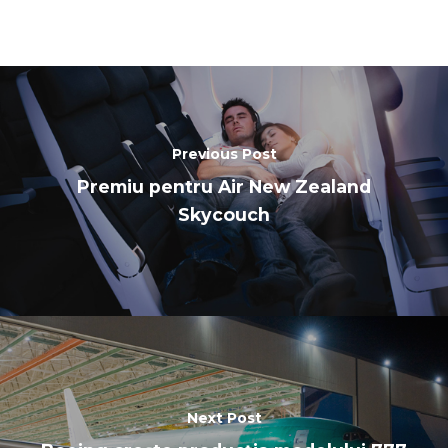
Previous Post
Premiu pentru Air New Zealand
Skycouch
Next Post