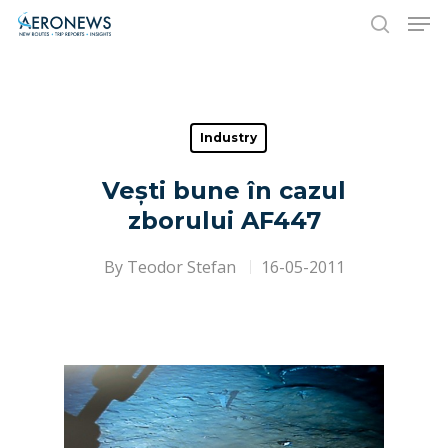
Hit enter to search or ESC to close
Industry
Vești bune în cazul
zborului AF447
By
Teodor Stefan
16-05-2011