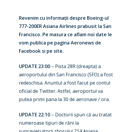
Revenim cu informații despre Boeing-ul
777-200ER Asiana Airlines prabusit la San
Francisco. Pe masura ce aflam noi date le
vom publica pe pagina Aeronews de
Facebook si pe site.
UPDATE 23:00
– Pista 28R (dreapta) a
aeroportului din San Francisco (SFO) ‎a fost
redeschisa. Anuntul a fost facut pe contul
oficial de Twitter. Astfel, aeroportul va
putea primi pana la 30 de aeronave / ora.
UPDATE 22:10
– Doctorii spun că au tratat
numeroase tipuri de răni la
supraviețuitorii zborului 214 Asiana