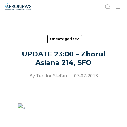
Hit enter to search or ESC to close
Uncategorized
UPDATE 23:00 – Zborul
Asiana 214, SFO
By
Teodor Stefan
07-07-2013