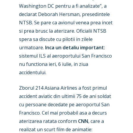
Washington DC pentru a fi analizate”, a
declarat Deborah Hersman, presedintele
NTSB. Se pare ca avionul venea prea incet
si prea brusc la aterizare. Oficialii NTSB
spera sa discute cu pilotii in zilele
urmatoare.
Inca un detaliu important:
sistemul ILS al aeroportului San Francisco
nu functiona ieri, 6 iulie, in ziua
accidentului.
Zborul 214 ‎Asiana Airlines a fost primul
accident aviatic din ultimii 75 de ani soldat
cu persoane decedate pe aeroportul San
Francisco. Cel mai probabil asa a decurs
aterizarea ratata conform
CNN
, care a
realizat un scurt film de animatie: