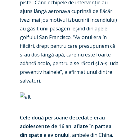
pistei. Când echipele de intervenție au
ajuns lângă aeronava cuprinsă de flăcări
(vezi mai jos motivul izbucnirii incendiului)
au găsit unii pasageri ieșind din apele
golfului San Francisco. “Avionul era în
flăcări, drept pentru care presupunem că
s-au dus lângă apă, care nu este foarte
adâncă acolo, pentru a se răcori și a-și uda
preventiv hainele”, a afirmat unul dintre
salvatori.
Cele două persoane decedate erau
adolescente de 16 ani aflate în partea
din spate a avionului
, ambele din China.