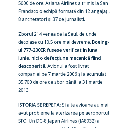
5000 de ore. Asiana Airlines a trimis la San
Francisco o echipă formată din 12 angajați,
8 anchetatori și 37 de jurnaliști.
Zborul 214 venea de la Seul, de unde
decolase cu 10,5 ore mai devreme.
Boeing-
ul 777-200ER fusese verificat în luna
iunie, nici o defecțiune mecanică fiind
descoperită.
Avionul a fost livrat
companiei pe 7 martie 2006 și a acumulat
35.700 de ore de zbor până la 31 martie
2013.
ISTORIA SE REPETA:
Si alte avioane au mai
avut probleme la aterizarea pe aeroportul
SFO. Un DC-8 Japan Airlines (JA8032) a