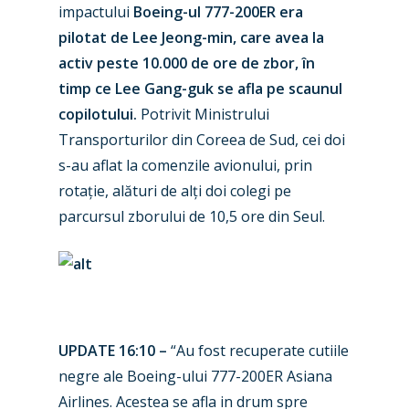
impactului
Boeing-ul 777-200ER era
pilotat de Lee Jeong-min, care avea la
activ peste 10.000 de ore de zbor, în
timp ce Lee Gang-guk se afla pe scaunul
copilotului.
Potrivit Ministrului
Transporturilor din Coreea de Sud, cei doi
s-au aflat la comenzile avionului, prin
rotație, alături de alți doi colegi pe
parcursul zborului de 10,5 ore din Seul.
UPDATE 16:10 –
“Au fost recuperate cutiile
negre ale Boeing-ului 777-200ER Asiana
Airlines. Acestea se afla in drum spre