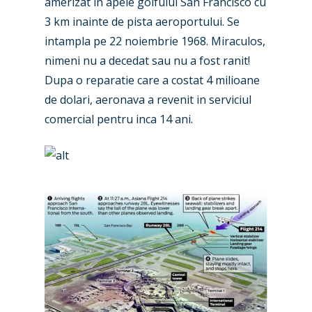
amerizat in apele golfului San Francisco cu
3 km inainte de pista aeroportului. Se
intampla pe 22 noiembrie 1968. Miraculos,
nimeni nu a decedat sau nu a fost ranit!
Dupa o reparatie care a costat 4 milioane
de dolari, aeronava a revenit in serviciul
comercial pentru inca 14 ani.