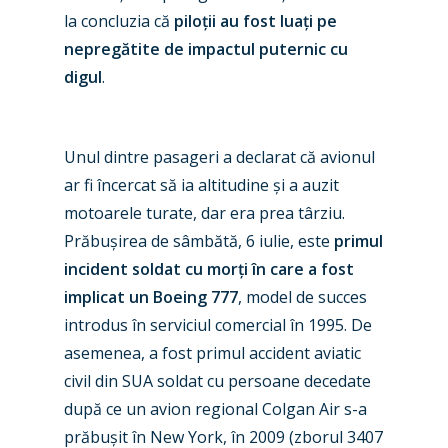
la concluzia că
piloții au fost luați pe
nepregătite de impactul puternic cu
digul
.
Unul dintre pasageri a declarat că avionul
ar fi încercat să ia altitudine și a auzit
motoarele turate, dar era prea târziu.
Prăbușirea de sâmbătă, 6 iulie, este
primul
incident soldat cu morți în care a fost
implicat un Boeing 777
, model de succes
introdus în serviciul comercial în 1995. De
asemenea, a fost primul accident aviatic
civil din SUA soldat cu persoane decedate
după ce un avion regional Colgan Air s-a
prăbușit în New York, în 2009 (zborul 3407