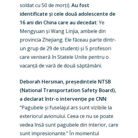
soldat cu 50 de morți).
Au fost
identificate și cele două adolescente de
16 ani din China care au decedat
: Ye
Mengyuan și Wang Linjia, ambele din
provincia Zhejiang. Ele făceau parte dintr-
un grup de 29 de studenți și 5 profesori
care veniseră în Statele Unite pentru o
vacanță de vară de două săptămâni.
Deborah Hersman, președintele NTSB
(National Transportation Safety Board),
a declarat într-o intervenție pe CNN
:
“Pagubele și fuselajul ars sunt vizibile la
exteriorul avionului. Ceea ce nu se poate
vedea însă sunt pagubele din interior, care
sunt impresionante.” În momentul