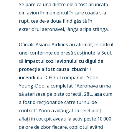
Se pare că una dintre ele a fost aruncată
din avion în momentul în care coada s-a
rupt, cea de-a doua fiind găsită în
exteriorul aeronavei, lângă aripa stângă.
Oficialii Asiana Airlines au afirmat, în cadrul
unei conferințe de presă susținute la Seul,
că
impactul cozii avionului cu digul de
protecție a fost cauza izbucnirii
incendiului
. CEO-ul companiei, Yoon
Young-Doo, a completat: “Aeronava urma
să aterizeze pe pista corectă, 28L, așa cum
a fost direcționat de către turnul de
control.” Yoon a adăugat că cei 3 piloți
aflați în cockpit aveau la activ peste 10.000
de ore de zbor fiecare, copilotul având