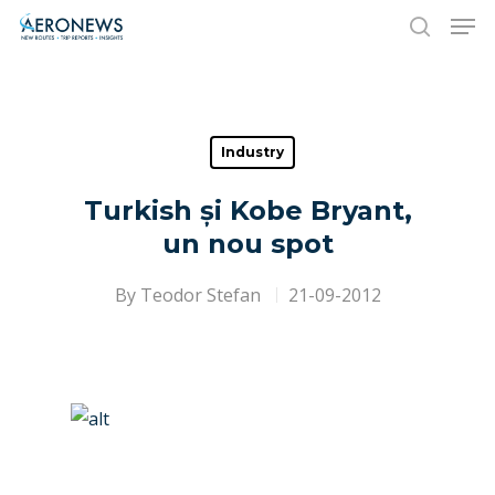
Hit enter to search or ESC to close
Industry
Turkish și Kobe Bryant,
un nou spot
By
Teodor Stefan
21-09-2012